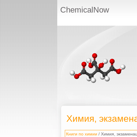
ChemicalNow
Химия, экзамен
Книги по химии
/ Химия, экзамена