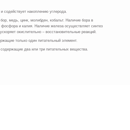
 и содействует накоплению углерода.
бор, медь, цинк, молибден, кобальт. Наличие бора в
, фосфора и калия. Наличие железа осуществляет синтез
ускоряет окислительно – восстановительные реакций.
ержащие только один питательный элемент.
 содержащие два или три питательных вещества.