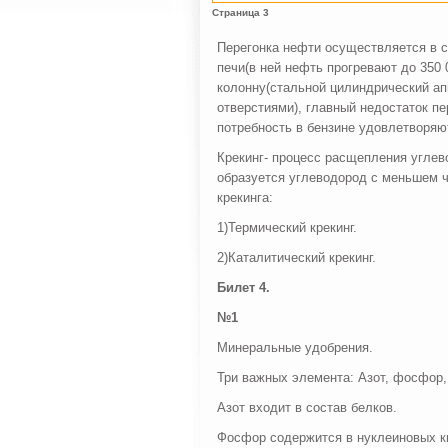
Страница 3
Перегонка нефти осуществляется в с
печи(в ней нефть прогревают до 350
колонну(стальной цилиндрический апп
отверстиями), главный недостаток п
потребность в бензине удовлетворяю
Крекинг- процесс расщепления углев
образуется углеводород с меньшем 
крекинга:
1)Термический крекинг.
2)Каталитический крекинг.
Билет 4.
№1
Минеральные удобрения.
Три важных элемента: Азот, фосфор,
Азот входит в состав белков.
Фосфор содержится в нуклеиновых ки