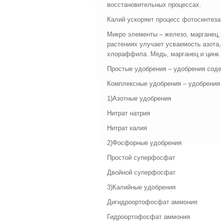
восстановительных процессах.
Калий ускоряет процесс фотосинтеза
Микро элементы – железо, марганец, 
растениях улучает усваемость азота
хлораффила. Медь, марганец и цинк 
Простые удобрения – удобрения сод
Комплексные удобрения – удобрения
1)Азотные удобрения
Нитрат натрия
Нитрат калия
2)Фосфорные удобрения
Простой суперфосфат
Двойной суперфосфат
3)Калийные удобрения
Дигидроортофосфат аммония
Гидроортофосфат аммония