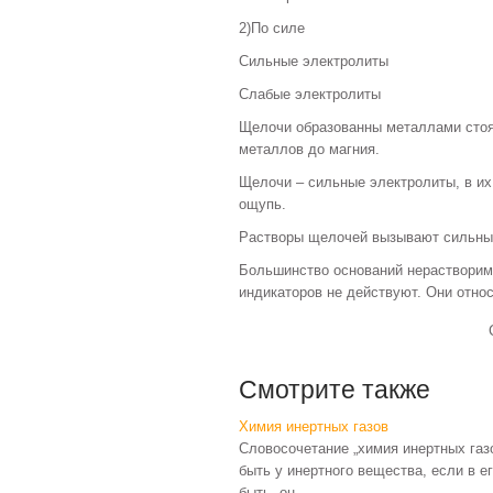
2)По силе
Сильные электролиты
Слабые электролиты
Щелочи образованны металлами сто
металлов до магния.
Щелочи – сильные электролиты, в их
ощупь.
Растворы щелочей вызывают сильны
Большинство оснований нерастворим
индикаторов не действуют. Они отно
Смотрите также
Химия инертных газов
Словосочетание „химия инертных газ
быть у инертного вещества, если в е
быть, он ...