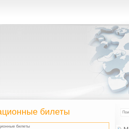
ационные билеты
ционные билеты
М