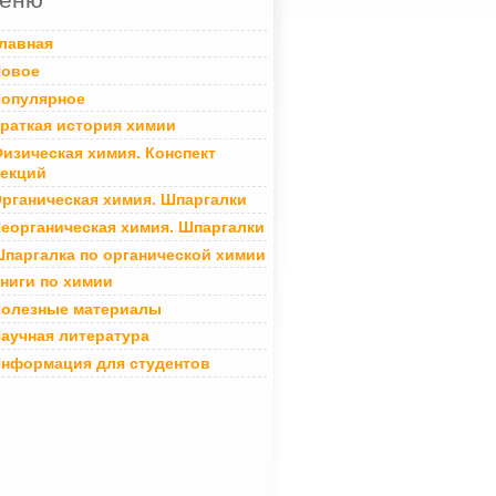
лавная
овое
опулярное
раткая история химии
изическая химия. Конспект
екций
рганическая химия. Шпаргалки
еорганическая химия. Шпаргалки
паргалка по органической химии
ниги по химии
олезные материалы
аучная литература
нформация для студентов