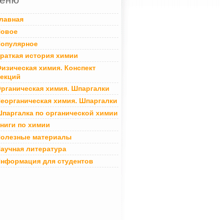
лавная
овое
опулярное
раткая история химии
изическая химия. Конспект
екций
рганическая химия. Шпаргалки
еорганическая химия. Шпаргалки
паргалка по органической химии
ниги по химии
олезные материалы
аучная литература
нформация для студентов