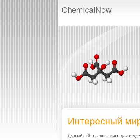
ChemicalNow
Интересный ми
Данный сайт предназначен для студ