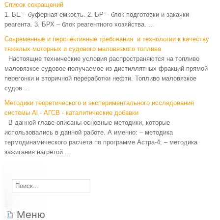
Список сокращений
1. БЕ – буферная емкость. 2. БР – блок подготовки и закачки
реагента. 3. БРХ – блок реагентного хозяйства. ...
Современные и перспективные требования и технологии к качеству
тяжелых моторных и судового маловязкого топлива
Настоящие технические условия распространяются на топливо
маловязкое судовое получаемое из дистиллятных фракций прямой
перегонки и вторичной переработки нефти. Топливо маловязкое
судов ...
Методики теоретического и экспериментального исследования
системы Al - АГСВ - каталитические добавки
В данной главе описаны основные методики, которые
использовались в данной работе. А именно: – методика
термодинамического расчета по программе Астра-4; – методика
зажигания нагретой ...
Меню