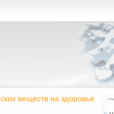
ских веществ на здоровье
М