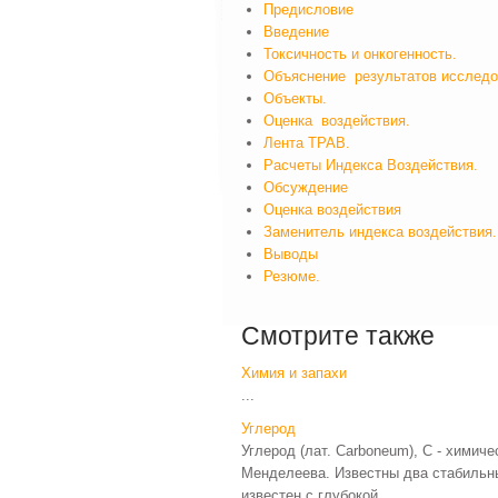
Предисловие
Введение
Токсичность и онкогенность.
Объяснение результатов исслед
Объекты.
Оценка воздействия.
Лента ТРАВ.
Расчеты Индекса Воздействия.
Обсуждение
Оценка воздействия
Заменитель индекса воздействия.
Выводы
Резюме.
Смотрите также
Химия и запахи
...
Углерод
Углерод (лат. Carboneum), С - химич
Менделеева. Известны два стабильны
известен с глубокой ...