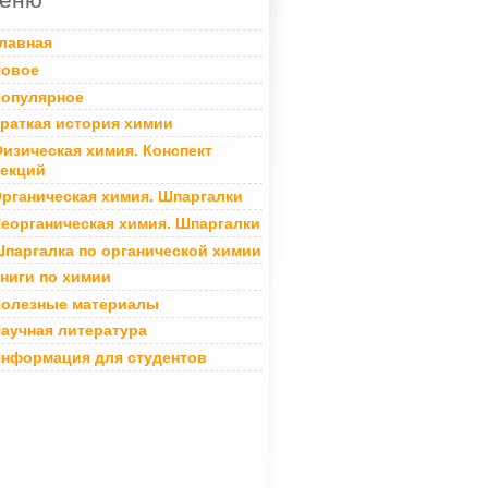
лавная
овое
опулярное
раткая история химии
изическая химия. Конспект
екций
рганическая химия. Шпаргалки
еорганическая химия. Шпаргалки
паргалка по органической химии
ниги по химии
олезные материалы
аучная литература
нформация для студентов