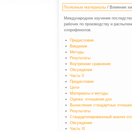
Полезные материалы
/ Влияние хи
Международное изучение последстви
рабочих по производству и распыле
хлорофенолов.
Предисловие
Введение
Методы
Результаты
Внутренние сравнения.
Обсуждение
Часть II
Предисловие
Цели
Материалы и методы
Оценка отношения доз.
Вычисление стандартных отношен
Результаты
Стандартизированнный анализ от
Обсуждение
Часть III