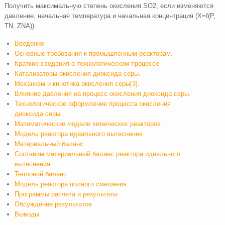
Получить максимальную степень окисления SO2, если изменяются
давление, начальная температура и начальная концентрация (Х=f(P,
TN, ZNA)).
Введение
Основные требования к промышленным реакторам.
Краткие сведения о технологическом процессе
Катализаторы окисления диоксида серы.
Механизм и кинетика окисления серы[3].
Влияние давления на процесс окисления диоксида серы.
Технологическое оформление процесса окисления
диоксида серы.
Математические модели химических реакторов
Модель реактора идеального вытеснения
Материальный баланс
Составим материальный баланс реактора идеального
вытеснения.
Тепловой баланс
Модель реактора полного смешения
Программы расчета и результаты
Обсуждение результатов
Выводы