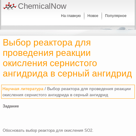
ChemicalNow
На главную
Новое
Популярное
Выбор реактора для
проведения реакции
окисления сернистого
ангидрида в серный ангидрид
Научная литература
/ Выбор реактора для проведения реакции
окисления сернистого ангидрида в серный ангидрид
Задание
Обосновать выбор реактора для окисления SO2.