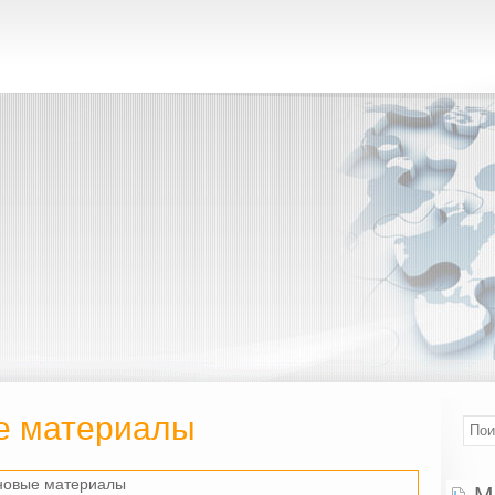
е материалы
новые материалы
М