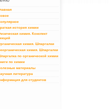
лавная
овое
опулярное
раткая история химии
изическая химия. Конспект
екций
рганическая химия. Шпаргалки
еорганическая химия. Шпаргалки
паргалка по органической химии
ниги по химии
олезные материалы
аучная литература
нформация для студентов