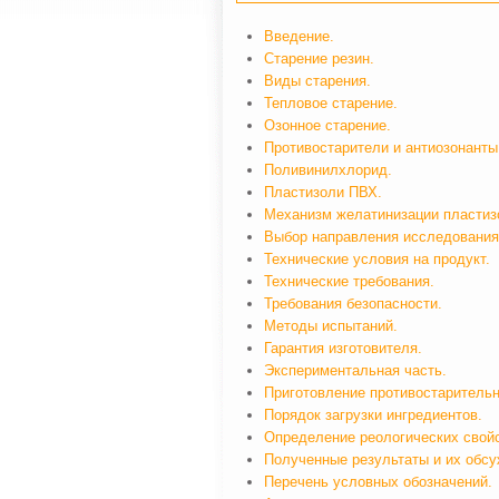
Введение.
Старение резин.
Виды старения.
Тепловое старение.
Озонное старение.
Противостарители и антиозонанты
Поливинилхлорид.
Пластизоли ПВХ.
Механизм желатинизации пластиз
Выбор направления исследования
Технические условия на продукт.
Технические требования.
Требования безопасности.
Методы испытаний.
Гарантия изготовителя.
Экспериментальная часть.
Приготовление противостарительн
Порядок загрузки ингредиентов.
Определение реологических свойс
Полученные результаты и их обсу
Перечень условных обозначений.