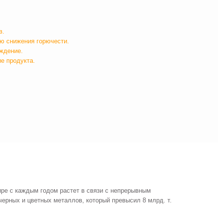
в.
ю снижения горючести.
ждение.
е продукта.
ре с каждым годом растет в связи с непрерывным
рных и цветных металлов, который превысил 8 млрд. т.