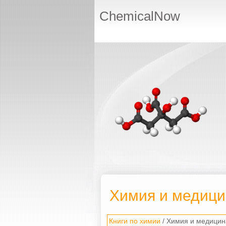
ChemicalNow
Химия и медици
Книги по химии
/ Химия и медицин