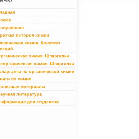
лавная
овое
опулярное
раткая история химии
изическая химия. Конспект
екций
рганическая химия. Шпаргалки
еорганическая химия. Шпаргалки
паргалка по органической химии
ниги по химии
олезные материалы
аучная литература
нформация для студентов