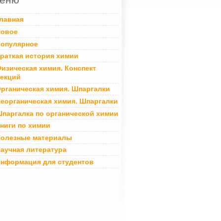
лавная
овое
опулярное
раткая история химии
изическая химия. Конспект
екций
рганическая химия. Шпаргалки
еорганическая химия. Шпаргалки
паргалка по органической химии
ниги по химии
олезные материалы
аучная литература
нформация для студентов