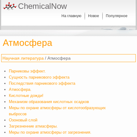
ChemicalNow
На главную
Новое
Популярное
Атмосфера
Научная литература
/ Атмосфера
Парниковы эффект.
Сущность парникового эффекта
Последствия парникового эффекта
Атмосфера.
Кислотные дожди!
Механизм образования кислотных осадков
Меры по охране атмосферы от кислотообразующих
выбросов
Озоновый слой
Загрезненние атмасферы.
Меры по охране атмосферы от загрезнения.