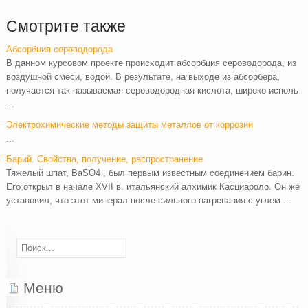
Смотрите также
Абсорбция сероводорода
В данном курсовом проекте происходит абсорбция сероводорода, из
воздушной смеси, водой. В результате, на выходе из абсорбера,
получается так называемая сероводородная кислота, широко исполь
...
Электрохимические методы защиты металлов от коррозии
...
Барий. Свойства, получение, распространение
Тяжелый шпат, BaSO4 , был первым известным соединением барин.
Его открыл в начале XVII в. итальянский алхимик Касциароло. Он же
установил, что этот минерал после сильного нагревания с углем ...
Меню