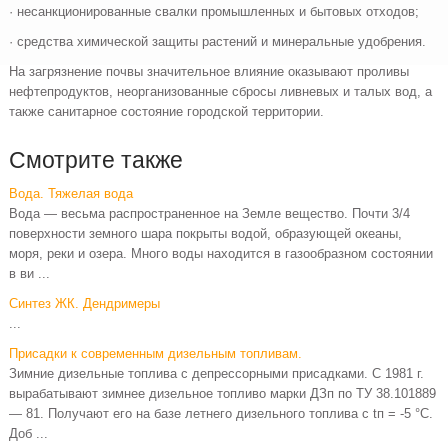
· несанкционированные свалки промышленных и бытовых отходов;
· средства химической защиты растений и минеральные удобрения.
На загрязнение почвы значительное влияние оказывают проливы
нефтепродуктов, неорганизованные сбросы ливневых и талых вод, а
также санитарное состояние городской территории.
Смотрите также
Вода. Тяжелая вода
Вода — весьма распространенное на Земле вещество. Почти 3/4
поверхности земного шара покрыты водой, образующей океаны,
моря, реки и озера. Много воды находится в газообразном состоянии
в ви ...
Синтез ЖК. Дендримеры
...
Присадки к современным дизельным топливам.
Зимние дизельные топлива с депрессорными присадками. С 1981 г.
вырабатывают зимнее дизельное топливо марки ДЗп по ТУ 38.101889
— 81. Получают его на базе летнего дизельного топлива с tп = -5 °С.
Доб ...