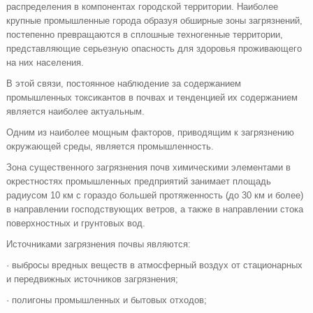
распределения в компонентах городской территории. Наиболее
крупные промышленные города образуя обширные зоны загрязнений,
постепенно превращаются в сплошные техногенные территории,
представляющие серьезную опасность для здоровья проживающего
на них населения.
В этой связи, постоянное наблюдение за содержанием
промышленных токсикантов в почвах и тенденцией их содержанием
является наиболее актуальным.
Одним из наиболее мощным факторов, приводящим к загрязнению
окружающей среды, является промышленность.
Зона существенного загрязнения почв химическими элементами в
окрестностях промышленных предприятий занимает площадь
радиусом 10 км с гораздо большей протяженность (до 30 км и более)
в направлении господствующих ветров, а также в направлении стока
поверхностных и грунтовых вод.
Источниками загрязнения почвы являются:
· выбросы вредных веществ в атмосферный воздух от стационарных
и передвижных источников загрязнения;
· полигоны промышленных и бытовых отходов;