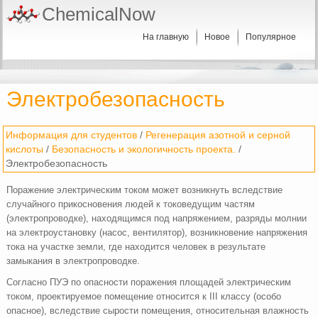
ChemicalNow
На главную
Новое
Популярное
Электробезопасность
Информация для студентов
/
Регенерация азотной и серной
кислоты
/
Безопасность и экологичность проекта.
/
Электробезопасность
Поражение электрическим током может возникнуть вследствие
случайного прикосновения людей к токоведущим частям
(электропроводке), находящимся под напряжением, разряды молнии
на электроустановку (насос, вентилятор), возникновение напряжения
тока на участке земли, где находится человек в результате
замыкания в электропроводке.
Согласно ПУЭ по опасности поражения площадей электрическим
током, проектируемое помещение относится к III классу (особо
опасное), вследствие сырости помещения, относительная влажность