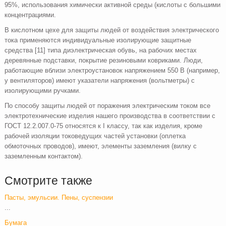
95%, использования химически активной среды (кислоты с большими
концентрациями.
В кислотном цехе для защиты людей от воздействия электрического
тока применяются индивидуальные изолирующие защитные
средства [11] типа диэлектрическая обувь, на рабочих местах
деревянные подставки, покрытие резиновыми ковриками. Люди,
работающие вблизи электроустановок напряжением 550 В (например,
у вентиляторов) имеют указатели напряжения (вольтметры) с
изолирующими ручками.
По способу защиты людей от поражения электрическим током все
электротехнические изделия нашего производства в соответствии с
ГОСТ 12.2.007.0-75 относятся к I классу, так как изделия, кроме
рабочей изоляции токоведущих частей установки (оплетка
обмоточных проводов), имеют, элементы заземления (вилку с
заземленным контактом).
Смотрите также
Пасты, эмульсии. Пены, суспензии
...
Бумага