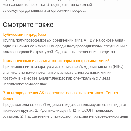
мы назвали только часть), осуществляя сложный,
высокоупорядоченный и энергоемкий процесс.
Смотрите также
Кубический нитрид бора
Группа полупроводниковых соединений типа AIIIBV на основе бора -
одна из наименее изученных среди полупроводниковых соединений с
алмазоподобной структурой. Однако эти соединения представ ...
Гомологические и аналитические пары спектральных линий
При изменении температуры источника возбуждения спектра (ИВС)
значительно изменяется интенсивность спектральных линий,
поэтому в качестве аналитических пар спектральных линий
используют гомологичес ...
Этапы определения АК последовательности в пептидах. Синтез
белка
Предварительное освобождение каждого анализируемого пептида от
примесей других. 1. Идентификация NH2- и СООН - концевых
остатков. 2. Расщепление с помощью трипсина неповрежденной цепи
...