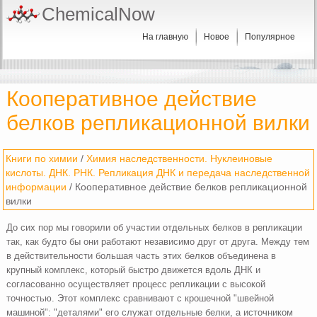
ChemicalNow
На главную
Новое
Популярное
Кооперативное действие
белков репликационной вилки
Книги по химии
/
Химия наследственности. Нуклеиновые
кислоты. ДНК. РНК. Репликация ДНК и передача наследственной
информации
/ Кооперативное действие белков репликационной
вилки
До сих пор мы говорили об участии отдельных белков в репликации
так, как будто бы они работают независимо друг от друга. Между тем
в действительности большая часть этих белков объединена в
крупный комплекс, который быстро движется вдоль ДНК и
согласованно осуществляет процесс репликации с высокой
точностью. Этот комплекс сравнивают с крошечной "швейной
машиной": "деталями" его служат отдельные белки, а источником