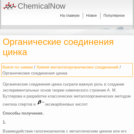
ChemicalNow
На главную
Новое
Популярное
Органические соединения
цинка
Книги по химии
/
Химия металлоорганических соединений
/
Органические соединения цинка
Органические соединения цинка сыграли важную роль в создании
экспериментальных основ теории химического строения А. М.
Бутлерова и разработке классических металлоорганических методом
синтеза спиртов и
оксикарбоновых кислот.
Способы получения.
1.
Взаимодействие галогеноалкилов с металлическим цинком или его