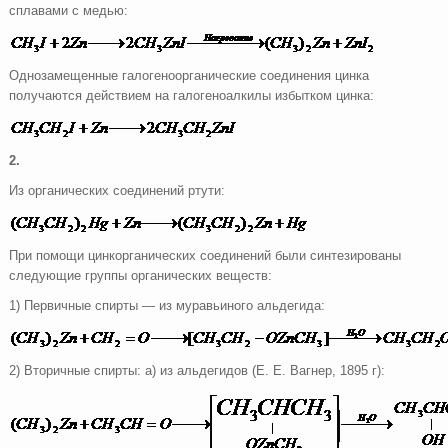
сплавами с медью:
Однозамещенные галогеноорганические соединения цинка
получаются действием на галогеноалкилы избытком цинка:
2.
Из органических соединений ртути:
При помощи цинкорганических соединений были синтезированы
следующие группы органических веществ:
1) Первичные спирты — из муравьиного альдегида:
2) Вторичные спирты: а) из альдегидов (Е. Е. Вагнер, 1895 г):