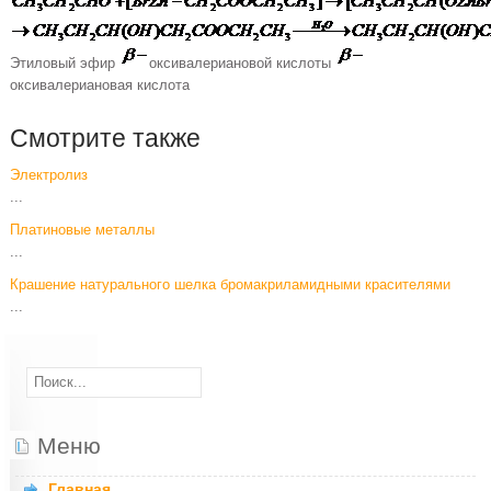
Этиловый эфир
оксивалериановой кислоты
оксивалериановая кислота
Смотрите также
Электролиз
...
Платиновые металлы
...
Крашение натурального шелка бромакриламидными красителями
...
Меню
Главная