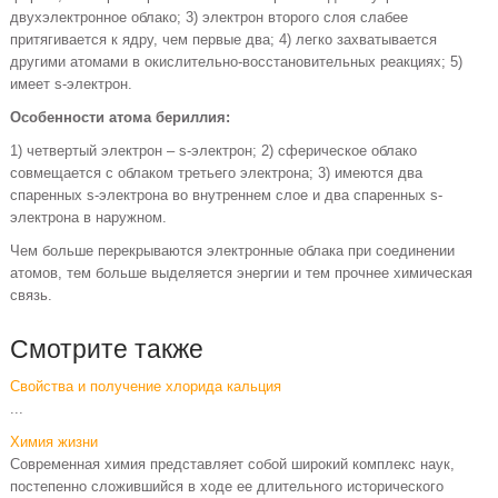
двухэлектронное облако; 3) электрон второго слоя слабее
притягивается к ядру, чем первые два; 4) легко захватывается
другими атомами в окислительно-восстановительных реакциях; 5)
имеет s-электрон.
Особенности атома бериллия:
1) четвертый электрон – s-электрон; 2) сферическое облако
совмещается с облаком третьего электрона; 3) имеются два
спаренных s-электрона во внутреннем слое и два спаренных s-
электрона в наружном.
Чем больше перекрываются электронные облака при соединении
атомов, тем больше выделяется энергии и тем прочнее химическая
связь.
Смотрите также
Свойства и получение хлорида кальция
...
Химия жизни
Современная химия представляет собой широкий комп­лекс наук,
постепенно сложившийся в ходе ее длительного исторического