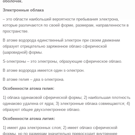
оболочек.
Электронные облака
– это области наибольшей вероятности пребывания электрона,
которые различаются по своей форме, размерам, направленности в
пространстве.
В атоме водорода единственный электрон при своем движении
образует отрицательно заряженное облако сферической
(шаровидной) формы.
S-электроны – это электроны, образующие сферическое облако.
В атоме водорода имеется один s-электрон.
В атоме гелия – два s-электрона.
Особенности атома гелия:
1) облака одинаковой сферической формы; 2) наибольшая плотность
одинаково удалена от ядра; 3) электронные облака совмещаются; 4)
образуют общее двухэлектронное облако.
Особенности атома лития:
1) имеет два электронных слоя; 2) имеет облако сферической
формы, но по размерам значительно превосходит внутреннее