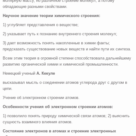
молярную массу, но различное строение молекул, а потому
обладающие разными свойствами.
Научное значение теории химического строения:
1) углубляет представления о веществе;
2) указывает путь к познанию внутреннего строения молекул;
3) дает возможность понять накопленные в химии факты;
предсказать существование новых веществ и найти пути их синтеза.
Всем этим теория в огромной степени способствовала дальнейшему
развитию органической химии и химической промышленности.
Немецкий ученый
А. Кекуле
высказывал мысль о соединении атомов углерода друг с другом в
цепи.
Учение об электронном строении атомов.
Особенности учения об электронном строении атомов:
1) позволило понять природу химической связи атомов; 2) выяснить
сущность взаимного влияния атомов.
Состояние электронов в атомах и строение электронных