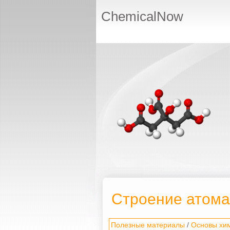
ChemicalNow
Строение атома
Полезные материалы
/
Основы хи