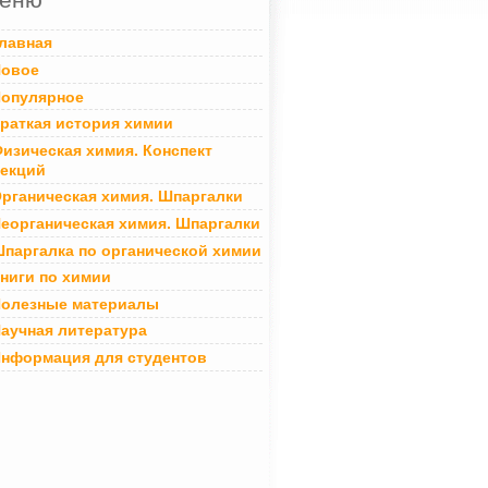
лавная
овое
опулярное
раткая история химии
изическая химия. Конспект
екций
рганическая химия. Шпаргалки
еорганическая химия. Шпаргалки
паргалка по органической химии
ниги по химии
олезные материалы
аучная литература
нформация для студентов