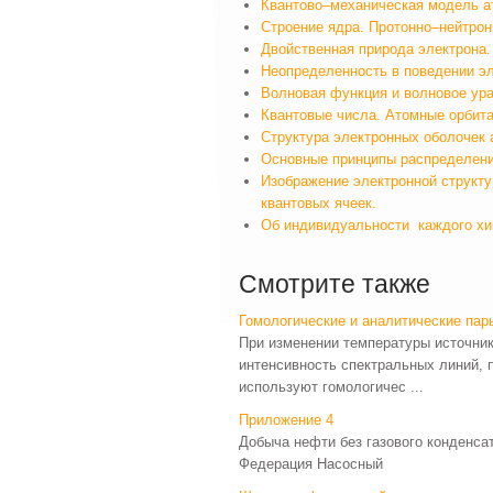
Квантово–механическая модель а
Строение ядра. Протонно–нейтрон
Двойственная природа электрона.
Неопределенность в поведении эл
Волновая функция и волновое ура
Квантовые числа. Атомные орбита
Структура электронных оболочек 
Основные принципы распределени
Изображение электронной структ
квантовых ячеек.
Об индивидуальности каждого хи
Смотрите также
Гомологические и аналитические пар
При изменении температуры источник
интенсивность спектральных линий, 
используют гомологичес ...
Приложение 4
Добыча нефти без газового конденсат
Федерация Насосный 28370