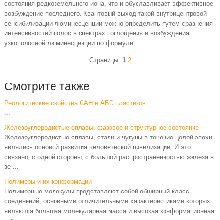
состояния редкоземельного иона, что и обуславливает эффективное
возбуждение последнего. Квантовый выход такой внутрицентровой
сенсибилизации люминесценции можно определить путем сравнения
интенсивностей полос в спектрах поглощения и возбуждения
узкополосной люминесценции по формуле
Страницы:
1
2
Смотрите также
Реологические свойства САН и АБС пластиков
...
Железоуглеродистые сплавы: фазовое и структурное состояние
Железоуглеродистые сплавы, стали и чугуны в течение целой эпохи
являлись основой развития человеческой цивилизации. И это
связано, с одной стороны, с большой распространенностью железа в
зе ...
Полимеры и их конформации
Полимерные молекулы представляют собой обширный класс
соединений, основными отличительными характеристиками которых
являются большая молекулярная масса и высокая конформационная