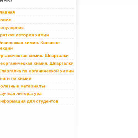
лавная
овое
опулярное
раткая история химии
изическая химия. Конспект
екций
рганическая химия. Шпаргалки
еорганическая химия. Шпаргалки
паргалка по органической химии
ниги по химии
олезные материалы
аучная литература
нформация для студентов