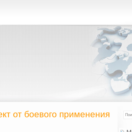
кт от боевого применения
М