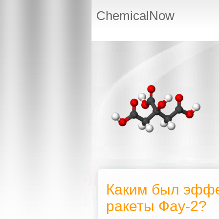
ChemicalNow
Каким был эффе
ракеты Фау-2?