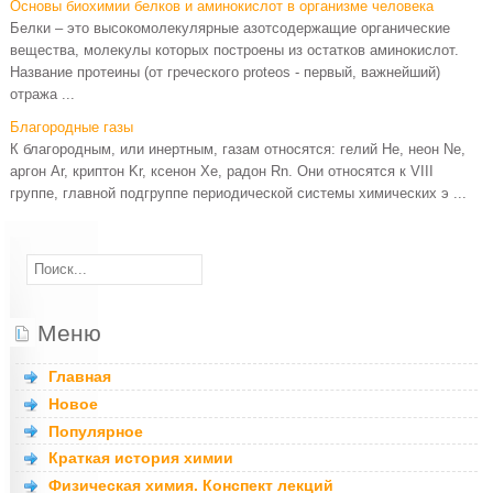
Основы биохимии белков и аминокислот в организме человека
Белки – это высокомолекулярные азотсодержащие органические
вещества, молекулы которых построены из остатков аминокислот.
Название протеины (от греческого proteos - первый, важнейший)
отража ...
Благородные газы
К благородным, или инертным, газам относятся: гелий Не, неон Ne,
аргон Ar, криптон Kr, ксенон Хе, радон Rn. Они относятся к VIII
группе, главной подгруппе периодической системы химических э ...
Меню
Главная
Новое
Популярное
Краткая история химии
Физическая химия. Конспект лекций