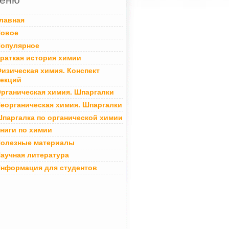
лавная
овое
опулярное
раткая история химии
изическая химия. Конспект
екций
рганическая химия. Шпаргалки
еорганическая химия. Шпаргалки
паргалка по органической химии
ниги по химии
олезные материалы
аучная литература
нформация для студентов