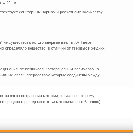
 – 25 шт.
твествует санитарным нормам и расчетному количеству.
е существовало. Его впервые ввел в XVII веке
но определяло вещество, в отличии от твердых и жидких
единения, относящиеся к гетероцепным полимерам, в
амидные связи, посредством которых соединены между
ется закон сохранения материи, согласно которому
 в процесс (приходные статьи материального баланса),