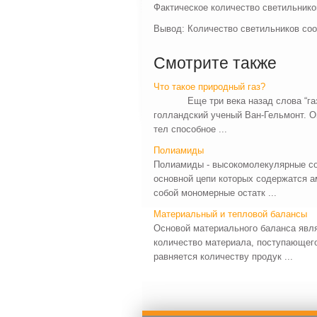
Фактическое количество светильников
Вывод: Количество светильников соо
Смотрите также
Что такое природный газ?
Еще три века назад слова “газ” н
голландский ученый Ван-Гельмонт. О
тел способное ...
Полиамиды
Полиамиды - высокомолекулярные со
основной цепи которых содержатся 
собой мономерные остатк ...
Материальный и тепловой балансы
Основой материального баланса явля
количество материала, поступающего
равняется количеству продук ...