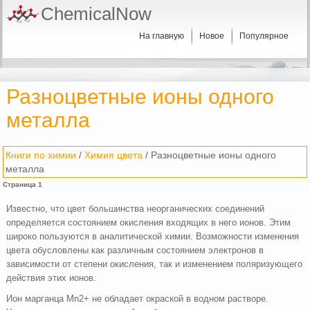
ChemicalNow
На главную
Новое
Популярное
Разноцветные ионы одного
металла
Книги по химии
/
Химия цвета
/ Разноцветные ионы одного
металла
Страница 1
Известно, что цвет большинства неорганических соеди­нений
определяется состоянием окисления входящих в него ионов. Этим
широко пользуются в аналитической химии. Возможности изменения
цвета обусловлены как различным состоянием электронов в
зависимости от степени окисления, так и изменением поляризующего
действия этих ионов.
Ион марганца Мn2+ не обладает окраской в водном растворе.