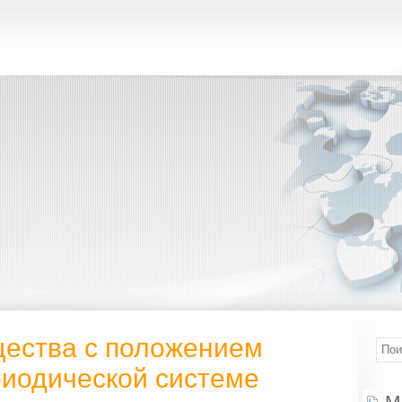
щества с положением
риодической системе
М