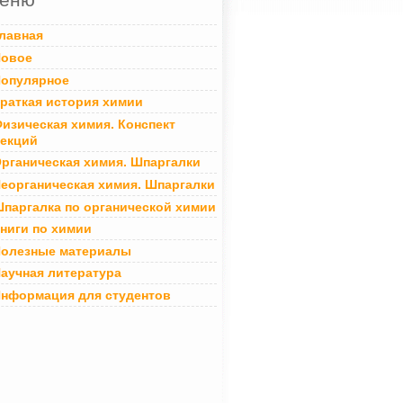
лавная
овое
опулярное
раткая история химии
изическая химия. Конспект
екций
рганическая химия. Шпаргалки
еорганическая химия. Шпаргалки
паргалка по органической химии
ниги по химии
олезные материалы
аучная литература
нформация для студентов