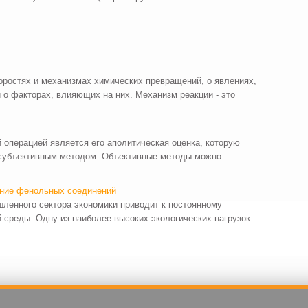
коростях и механизмах химических превращений, о явлениях,
 о факторах, влияющих на них. Механизм реакции - это
операцией является его аполитическая оценка, которую
субъективным методом. Объективные методы можно
ение фенольных соединений
ленного сектора экономики приводит к постоянному
среды. Одну из наиболее высоких экологических нагрузок