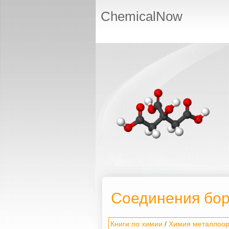
ChemicalNow
Соединения бо
Книги по химии
/
Химия металлоор