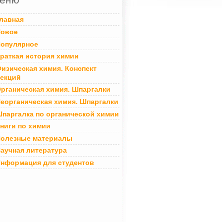
лавная
овое
опулярное
раткая история химии
изическая химия. Конспект
екций
рганическая химия. Шпаргалки
еорганическая химия. Шпаргалки
паргалка по органической химии
ниги по химии
олезные материалы
аучная литература
нформация для студентов