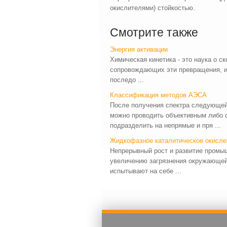
окислителями) стойкостью.
Смотрите также
Энергия активации
Химическая кинетика - это наука о с
сопровождающих эти пре­вращения, и
последо ...
Классификация методов АЭСА
После получения спектра следующей 
можно проводить объективным либо 
подразделить на непрямые и пря ...
Жидкофазное каталитическое окисл
Непрерывный рост и развитие промыш
увеличению загрязнения окружающей 
испытывают на себе ...