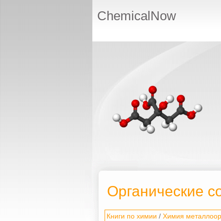
ChemicalNow
Органические с
Книги по химии
/
Химия металлоор