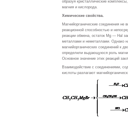
образуя кристаллические комплексы
магния и кислорода.
Химические свойства.
Магнийорганические соединения не 
реакционной способностью и непосре
реакции обмена, остаток Mg — Hal 
металлами и неметаллами. Однако н
магнийорганических соединений к дв
определили выдающуюся роль магний
Основное значение этих реакций зак
Взаимодействие с соединениями, со
кислоты разлагают магнийорганическ