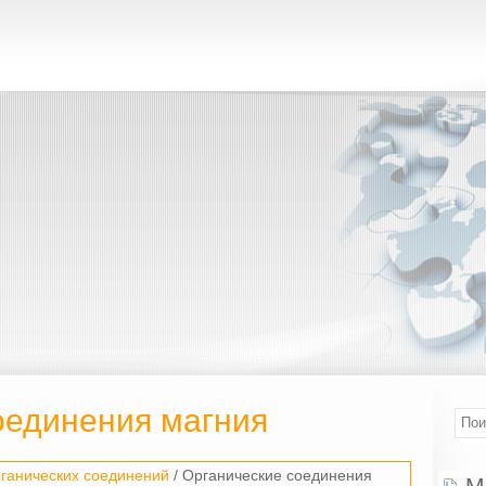
оединения магния
ганических соединений
/ Органические соединения
М