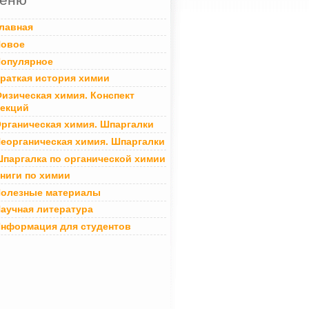
лавная
овое
опулярное
раткая история химии
изическая химия. Конспект
екций
рганическая химия. Шпаргалки
еорганическая химия. Шпаргалки
паргалка по органической химии
ниги по химии
олезные материалы
аучная литература
нформация для студентов