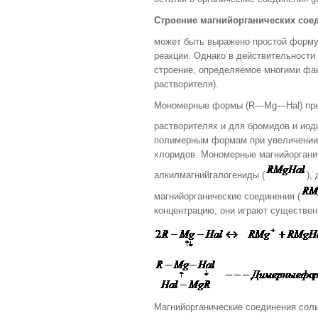
Строение магнийорганических сое
может быть выражено простой форму
реакции. Однако в действительности
строение, определяемое многими фак
растворителя).
Мономерные формы (R—Mg—Hal) прео
растворителях и для бромидов и иод
полимерным формам при увеличении 
хлоридов. Мономерные магнийоргани
алкилмагнийгалогениды (
),
магнийорганические соединения (
концентрацию, они играют существен
Магнийорганические соединения сол