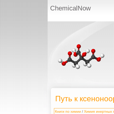
ChemicalNow
Путь к ксеноноо
Книги по химии
/
Химия инертных 