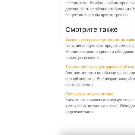
пессимизма. Наибольший интерес выз
должно быть особенно стабильным. 
вещества было бы просто грешно.
Смотрите также
Ампульное производство гентамицин
Гентамицин сульфат представляет с
Micromonospora purpurea и обладающ
пористую массу и ...
Технология неконцентрированной азо
Азотная кислота по объему производ
серной кислоты. Все возрастающий 
азотной кислот ...
Свинцовые аккумуляторы
Кислотные свинцовые аккумуляторы 
химических источников тока. Облада
надежностью и ...