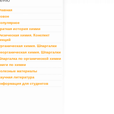
лавная
овое
опулярное
раткая история химии
изическая химия. Конспект
екций
рганическая химия. Шпаргалки
еорганическая химия. Шпаргалки
паргалка по органической химии
ниги по химии
олезные материалы
аучная литература
нформация для студентов