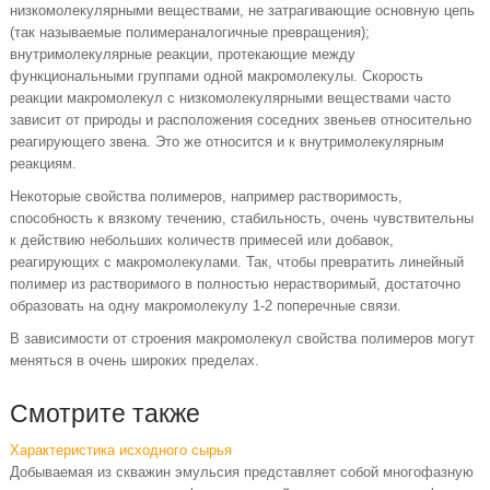
низкомолекулярными веществами, не затрагивающие основную цепь
(так называемые полимераналогичные превращения);
внутримолекулярные реакции, протекающие между
функциональными группами одной макромолекулы. Скорость
реакции макромолекул с низкомолекулярными веществами часто
зависит от природы и расположения соседних звеньев относительно
реагирующего звена. Это же относится и к внутримолекулярным
реакциям.
Некоторые свойства полимеров, например растворимость,
способность к вязкому течению, стабильность, очень чувствительны
к действию небольших количеств примесей или добавок,
реагирующих с макромолекулами. Так, чтобы превратить линейный
полимер из растворимого в полностью нерастворимый, достаточно
образовать на одну макромолекулу 1-2 поперечные связи.
В зависимости от строения макромолекул свойства полимеров могут
меняться в очень широких пределах.
Смотрите также
Характеристика исходного сырья
Добываемая из скважин эмульсия представляет собой многофазную