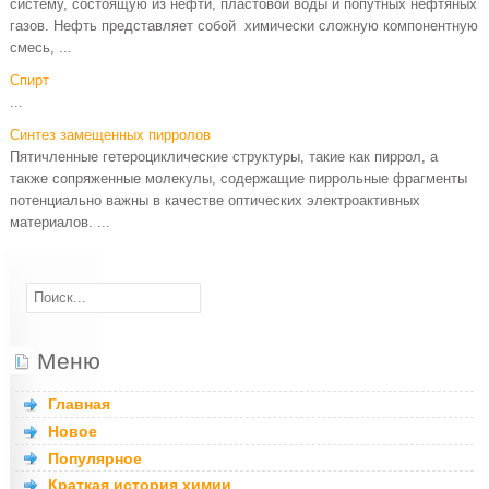
систему, состоящую из нефти, пластовой воды и попутных нефтяных
газов. Нефть представляет собой химически сложную компонентную
смесь, ...
Спирт
...
Синтез замещенных пирролов
Пятичленные гетероциклические структуры, такие как пиррол, а
также сопряженные молекулы, содержащие пиррольные фрагменты
потенциально важны в качестве оптических электроактивных
материалов. ...
Меню
Главная
Новое
Популярное
Краткая история химии