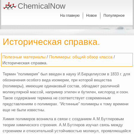
ChemicalNow
На главную
Новое
Популярное
Историческая справка.
Полезные материалы
/
Полимеры: общий обзор класса
/
Историческая справка.
Термин “полимерия” был введен в науку И.Берцелиусом в 1833 г. для
обозначения особого вида изомерии, при которой вещества
(полимеры), имеющие одинаковый состав, обладают различной
молекулярной массой, например этилен и бутилен, кислород и озон.
Такое содержание термина не соответствует современным
представлениям о полимерах. “Истинные” полимеры к тому времени
еще не были известны.
Химия полимеров возникла в связи с созданием А.М.Бутлеровым
теории химического строения. А.М.Бутлеров изучал связь между
строением и относительной устойчивостью молекул, проявляющейся