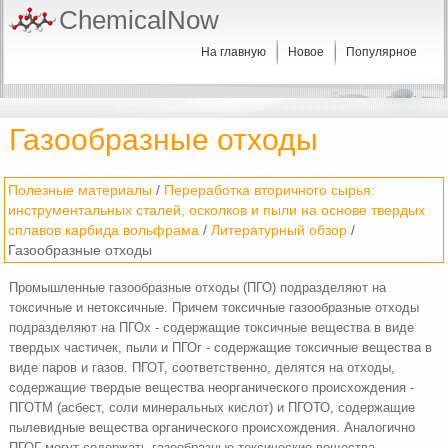
ChemicalNow
На главную
Новое
Популярное
Газообразные отходы
Полезные материалы
/
Переработка вторичного сырья:
инструментальных сталей, осколков и пыли на основе твердых
сплавов карбида вольфрама
/
Литературный обзор
/
Газообразные отходы
Промышленные газообразные отходы (ПГО) подразделяют на
токсичные и нетоксичные. Причем токсичные газообразные отходы
подразделяют на ПГОх - содержащие токсичные вещества в виде
твердых частичек, пыли и ПГОг - содержащие токсичные вещества в
виде паров и газов. ПГОТ, соответственно, делятся на отходы,
содержащие твердые вещества неорганического происхождения -
ПГОТМ (асбест, соли минеральных кислот) и ПГОТО, содержащие
пылевидные вещества органического происхождения. Аналогично
ПГОГ могут содержать газообразные токсические вещества