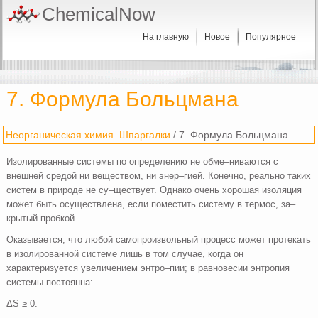
ChemicalNow
На главную
Новое
Популярное
7. Формула Больцмана
Неорганическая химия. Шпаргалки
/ 7. Формула Больцмана
Изолированные системы по определению не обме–ниваются с
внешней средой ни веществом, ни энер–гией. Конечно, реально таких
систем в природе не су–ществует. Однако очень хорошая изоляция
может быть осуществлена, если поместить систему в термос, за–
крытый пробкой.
Оказывается, что любой самопроизвольный процесс может протекать
в изолированной системе лишь в том случае, когда он
характеризуется увеличением энтро–пии; в равновесии энтропия
системы постоянна:
ΔS ≥ 0.