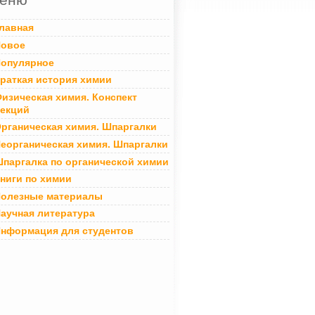
лавная
овое
опулярное
раткая история химии
изическая химия. Конспект
екций
рганическая химия. Шпаргалки
еорганическая химия. Шпаргалки
паргалка по органической химии
ниги по химии
олезные материалы
аучная литература
нформация для студентов