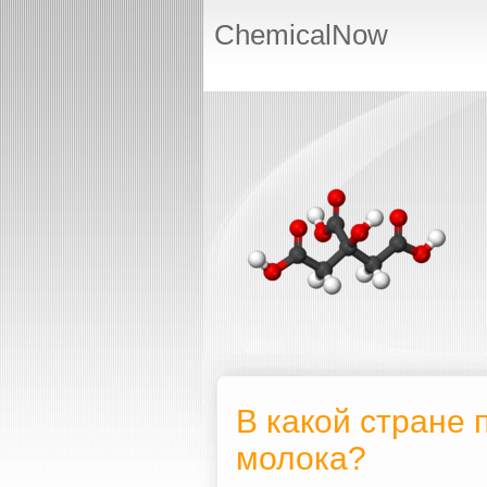
ChemicalNow
В какой стране 
молока?