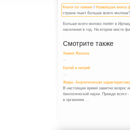
Книги по химии
/
Новейшая книга ф
стране пьют больше всего молока
Больше всего молоко любят в Ирланд
населения в год. На втором месте фи
Смотрите также
Химия Железа
...
Калий и натрий
...
Жиры. Аналитическая характеристик
В настоящее время заметно возрос и
биологической науки. Прежде всего 
в организме ...