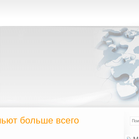
пьют больше всего
М