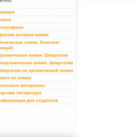
лавная
овое
опулярное
раткая история химии
изическая химия. Конспект
екций
рганическая химия. Шпаргалки
еорганическая химия. Шпаргалки
паргалка по органической химии
ниги по химии
олезные материалы
аучная литература
нформация для студентов