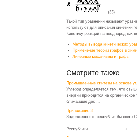
(33)
Такой тип уравнений называют урав
используют для описания кинетики г
Кинетику реакций на неоднородных 
Методы вывода кинетических ура
Применение теории графов в хими
Линейные механизмы и графы
Смотрите также
Промышленные синтезы на основе у
Углерод определяется тем, что свыш
энергии приходится на органическое 
ближайшие дес ...
Приложение 3
Задолженность республик бывшего ССС
_________________________________
Республики н ...