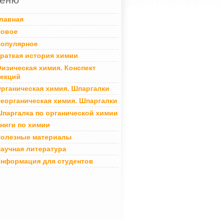
лавная
овое
опулярное
раткая история химии
изическая химия. Конспект
екций
рганическая химия. Шпаргалки
еорганическая химия. Шпаргалки
паргалка по органической химии
ниги по химии
олезные материалы
аучная литература
нформация для студентов