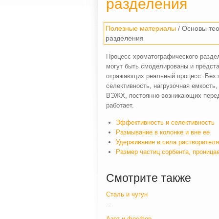
разделения
Полезные материалы
/ Основы те
разделения
Процесс хроматографического раздел
могут быть смоделированы и предста
отражающих реальный процесс. Без з
селективность, нагрузочная емкость
ВЭЖХ, постоянно возникающих перед 
работает.
Эффективность и селективность
Размывание в колонке и вне ее
Удерживание и сила растворителя
Размер частиц сорбента, проница
Смотрите также
Сталь и чугун
...
Азот и фосфор