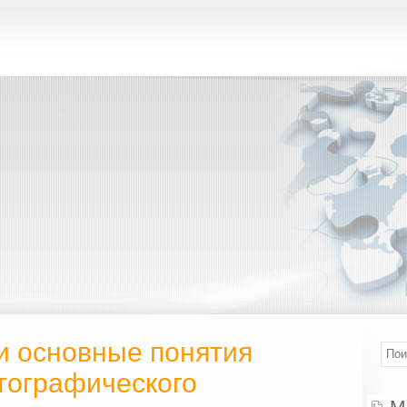
и основные понятия
тографического
М