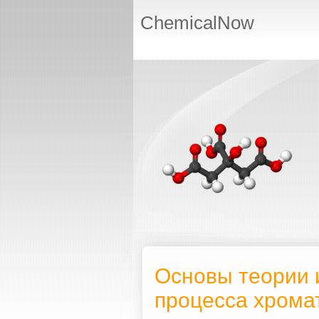
ChemicalNow
Основы теории 
процесса хрома