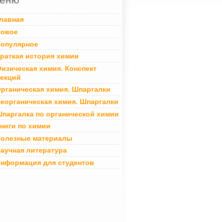
лавная
овое
опулярное
раткая история химии
изическая химия. Конспект
екций
рганическая химия. Шпаргалки
еорганическая химия. Шпаргалки
паргалка по органической химии
ниги по химии
олезные материалы
аучная литература
нформация для студентов